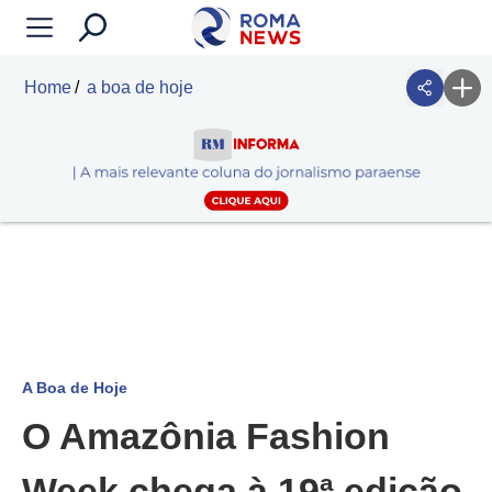
Home
a boa de hoje
A Boa de Hoje
O Amazônia Fashion
Week chega à 19ª edição