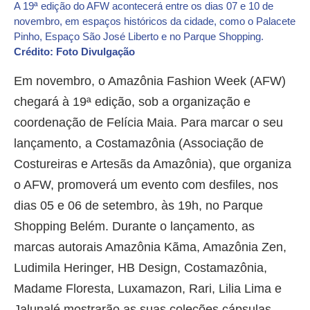
A 19ª edição do AFW acontecerá entre os dias 07 e 10 de
novembro, em espaços históricos da cidade, como o Palacete
Pinho, Espaço São José Liberto e no Parque Shopping.
Crédito: Foto Divulgação
Em novembro, o Amazônia Fashion Week (AFW)
chegará à 19ª edição, sob a organização e
coordenação de Felícia Maia. Para marcar o seu
lançamento, a Costamazônia (Associação de
Costureiras e Artesãs da Amazônia), que organiza
o AFW, promoverá um evento com desfiles, nos
dias 05 e 06 de setembro, às 19h, no Parque
Shopping Belém. Durante o lançamento, as
marcas autorais Amazônia Kãma, Amazônia Zen,
Ludimila Heringer, HB Design, Costamazônia,
Madame Floresta, Luxamazon, Rari, Lilia Lima e
Jalunalé mostrarão as suas coleções cápsulas.