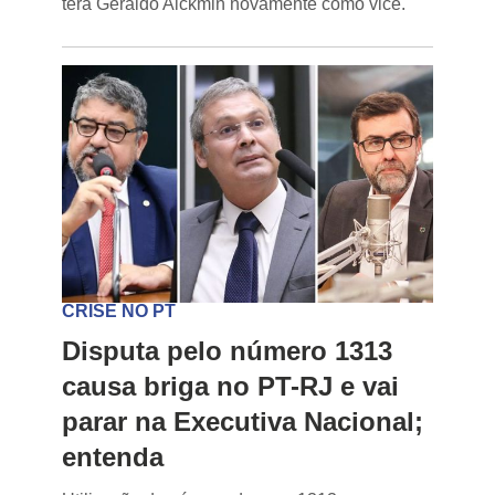
terá Geraldo Alckmin novamente como vice.
CRISE NO PT
Disputa pelo número 1313
causa briga no PT-RJ e vai
parar na Executiva Nacional;
entenda