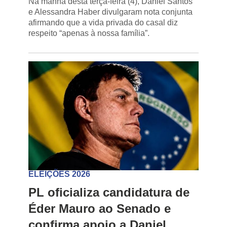
Na manhã desta terça-feira (4), Daniel Santos
e Alessandra Haber divulgaram nota conjunta
afirmando que a vida privada do casal diz
respeito “apenas à nossa família”.
ELEIÇÕES 2026
PL oficializa candidatura de
Éder Mauro ao Senado e
confirma apoio a Daniel