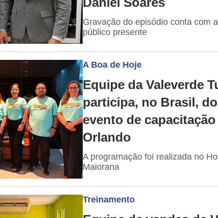
Daniel Soares
Gravação do episódio conta com a
público presente
A Boa de Hoje
Equipe da Valeverde T
participa, no Brasil, do
evento de capacitação
Orlando
A programação foi realizada no Ho
Maiorana
Treinamento