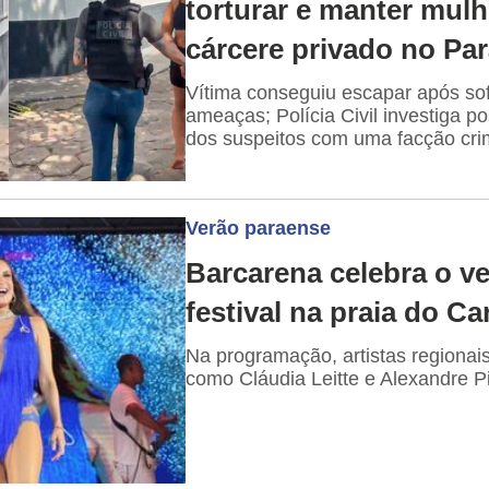
torturar e manter mul
cárcere privado no Pa
Vítima conseguiu escapar após so
ameaças; Polícia Civil investiga po
dos suspeitos com uma facção cri
Verão paraense
Barcarena celebra o v
festival na praia do Car
Na programação, artistas regionais
como Cláudia Leitte e Alexandre P