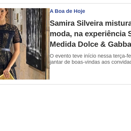
A Boa de Hoje
Samira Silveira mistur
moda, na experiência 
Medida Dolce & Gabb
O evento teve início nessa terça-f
jantar de boas-vindas aos convida