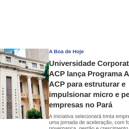
A Boa de Hoje
Universidade Corporat
ACP lança Programa
ACP para estruturar e
impulsionar micro e 
empresas no Pará
A iniciativa selecionará trinta empr
uma jornada de aceleração, com 
governança, gestão e crescimento