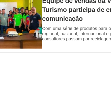
Equipe de vendas da V
Turismo participa de c
comunicação
Com uma série de produtos para o
regional, nacional, internacional e
consultores passam por reciclage