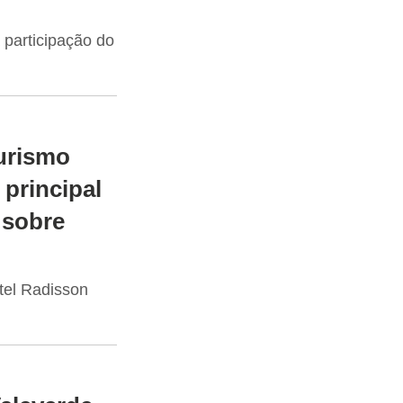
 participação do
urismo
 principal
 sobre
tel Radisson