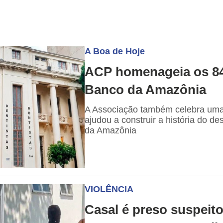
A Boa de Hoje
ACP homenageia os 8
Banco da Amazônia
A Associação também celebra uma
ajudou a construir a história do d
da Amazônia
VIOLÊNCIA
Casal é preso suspeit