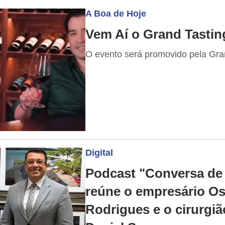
A Boa de Hoje
Vem Aí o Grand Tastin
O evento será promovido pela Gra
Digital
Podcast "Conversa de
reúne o empresário Os
Rodrigues e o cirurgiã