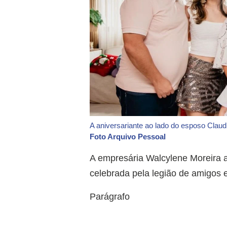
A aniversariante ao lado do esposo Claudi
Foto Arquivo Pessoal
A empresária Walcylene Moreira an
celebrada pela legião de amigos e
Parágrafo