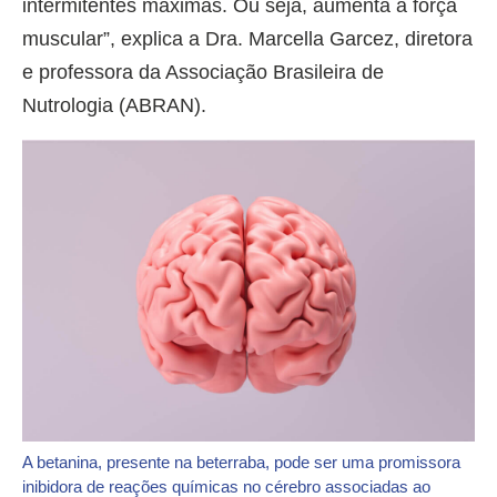
intermitentes máximas. Ou seja, aumenta a força
muscular”, explica a Dra. Marcella Garcez, diretora
e professora da Associação Brasileira de
Nutrologia (ABRAN).
A betanina, presente na beterraba, pode ser uma promissora
inibidora de reações químicas no cérebro associadas ao