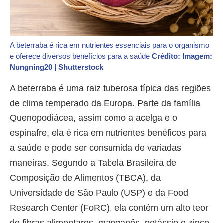
A beterraba é rica em nutrientes essenciais para o organismo
e oferece diversos benefícios para a saúde
Crédito: Imagem:
Nungning20 | Shutterstock
A beterraba é uma raiz tuberosa típica das regiões
de clima temperado da Europa. Parte da família
Quenopodiácea, assim como a acelga e o
espinafre, ela é rica em nutrientes benéficos para
a saúde e pode ser consumida de variadas
maneiras. Segundo a Tabela Brasileira de
Composição de Alimentos (TBCA), da
Universidade de São Paulo (USP) e da Food
Research Center (FoRC), ela contém um alto teor
de fibras alimentares, manganês, potássio e zinco.