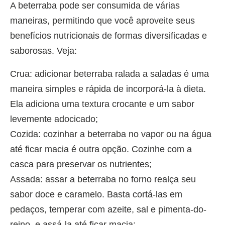
A beterraba pode ser consumida de várias
maneiras, permitindo que você aproveite seus
benefícios nutricionais de formas diversificadas e
saborosas. Veja:
Crua: adicionar beterraba ralada a saladas é uma
maneira simples e rápida de incorporá-la à dieta.
Ela adiciona uma textura crocante e um sabor
levemente adocicado;
Cozida: cozinhar a beterraba no vapor ou na água
até ficar macia é outra opção. Cozinhe com a
casca para preservar os nutrientes;
Assada: assar a beterraba no forno realça seu
sabor doce e caramelo. Basta cortá-las em
pedaços, temperar com azeite, sal e pimenta-do-
reino, e assá-la até ficar macia;