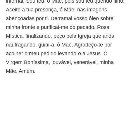
infernal. Sou teu, ó Mãe, pois sou teu querido filho.
Aceito a tua presença, ó Mãe, nas imagens
abençoadas por ti. Derramai vosso óleo sobre
minha fronte e purificai-me do pecado. Rosa
Mística, finalizando, peço pela Igreja que anda
naufragando, guiai-a, ó Mãe. Agradeço-te por
acolher o meu pedido levando-o a Jesus. Ó
Virgem Boníssima, louvável, venerável, minha
Mãe. Amém.