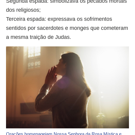
Segunda espada: simbolizava os pecados mortais
dos religiosos;
Terceira espada: expressava os sofrimentos
sentidos por sacerdotes e monges que cometeram
a mesma traição de Judas.
Orações homenageiam Nossa Senhora da Rosa Mística e