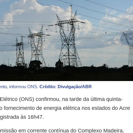
nto, informou ONS.
Crédito: Divulgação/ABR
létrico (ONS) confirmou, na tarde da última quinta-
no fornecimento de energia elétrica nos estados do Acre
egistrada às 16h47.
smissão em corrente contínua do Complexo Madeira,