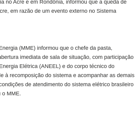
rgia no Acre e em Rondônia, informou que a queda de
Acre, em razão de um evento externo no Sistema
 Energia (MME) informou que o chefe da pasta,
abertura imediata de sala de situação, com participação
nergia Elétrica (ANEEL) e do corpo técnico do
idade à recomposição do sistema e acompanhar as demais
 condições de atendimento do sistema elétrico brasileiro
u o MME.