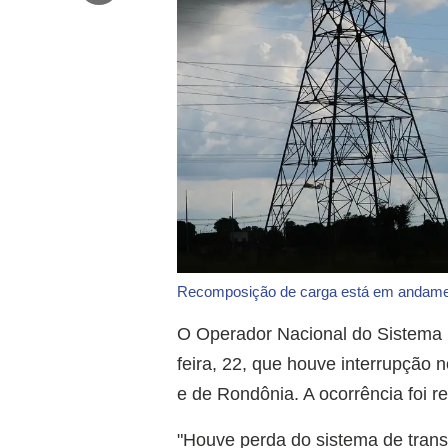
Recomposição de carga está em andame
O Operador Nacional do Sistema E
feira, 22, que houve interrupção 
e de Rondônia. A ocorrência foi r
"Houve perda do sistema de tran