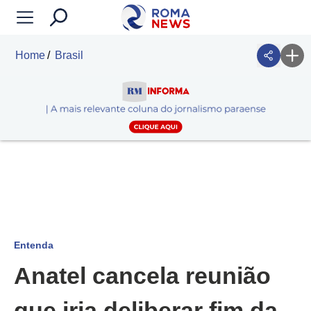
Home
Brasil
Entenda
Anatel cancela reunião
que iria deliberar fim da