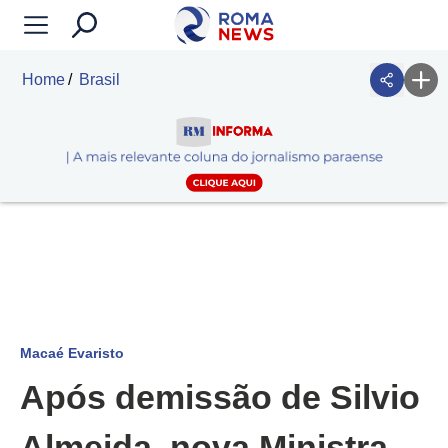
Home
Brasil
Macaé Evaristo
Após demissão de Silvio
Almeida, nova Ministra