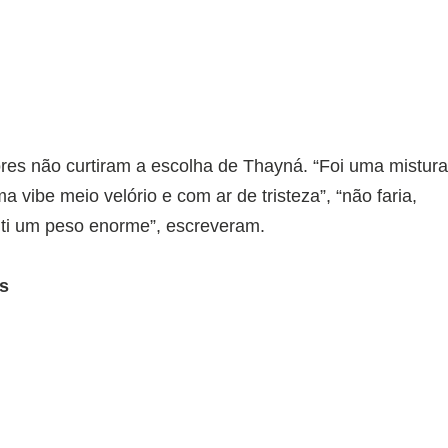
es não curtiram a escolha de Thayná. “Foi uma mistur
a vibe meio velório e com ar de tristeza”, “não faria,
ti um peso enorme”, escreveram.
s