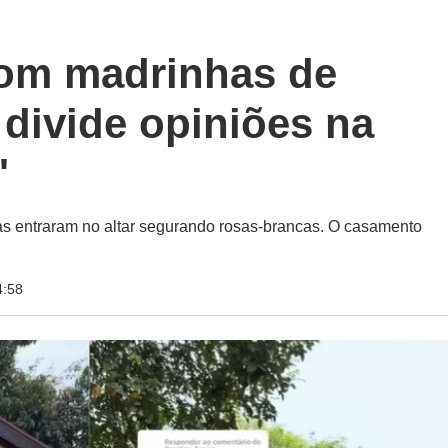
om madrinhas de
 divide opiniões na
'
as entraram no altar segurando rosas-brancas. O casamento
4:58