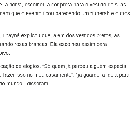
, a noiva, escolheu a cor preta para o vestido de suas
nam que o evento ficou parecendo um “funeral” e outro
 Thayná explicou que, além dos vestidos pretos, as
rando rosas brancas. Ela escolheu assim para
oivo.
licação de elogios. “Só quem já perdeu alguém especial
ou fazer isso no meu casamento”, “já guardei a ideia para
 do mundo”, disseram.