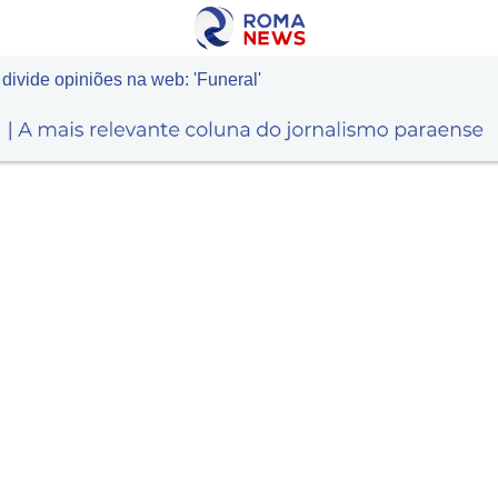
ivide opiniões na web: 'Funeral'