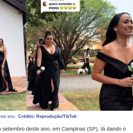
este ano.
Crédito: Reprodução/TikTok
setembro deste ano, em Campinas (SP), tá dando o