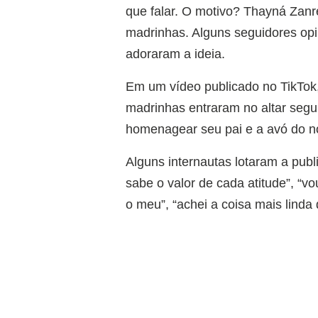
que falar. O motivo? Thayná Zanré
madrinhas. Alguns seguidores opi
adoraram a ideia.
Em um vídeo publicado no TikTok,
madrinhas entraram no altar segu
homenagear seu pai e a avó do n
Alguns internautas lotaram a pub
sabe o valor de cada atitude”, “v
o meu”, “achei a coisa mais linda