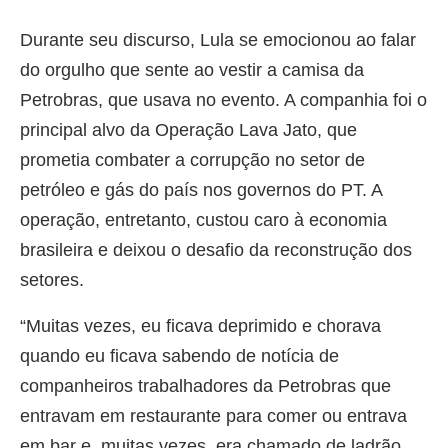
Durante seu discurso, Lula se emocionou ao falar
do orgulho que sente ao vestir a camisa da
Petrobras, que usava no evento. A companhia foi o
principal alvo da Operação Lava Jato, que
prometia combater a corrupção no setor de
petróleo e gás do país nos governos do PT. A
operação, entretanto, custou caro à economia
brasileira e deixou o desafio da reconstrução dos
setores.
“Muitas vezes, eu ficava deprimido e chorava
quando eu ficava sabendo de notícia de
companheiros trabalhadores da Petrobras que
entravam em restaurante para comer ou entrava
em bar e, muitas vezes, era chamado de ladrão,