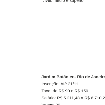
Nível: médio e superior
Jardim Botânico- Rio de Janeir
Inscrição: Até 21/11
Taxa: de R$ 90 e R$ 150
Salário: R$ 5.211,48 a R$ 6.710,
Vagas: 20