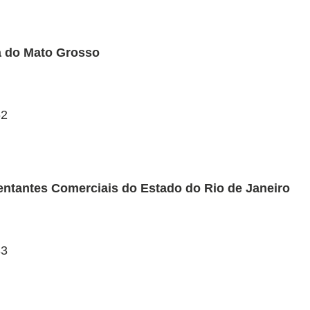
a do Mato Grosso
62
ntantes Comerciais do Estado do Rio de Janeiro
33