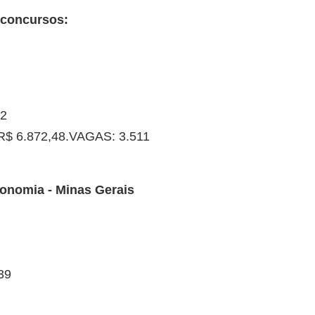
 concursos:
42
R$ 6.872,48.VAGAS: 3.511
conomia - Minas Gerais
39