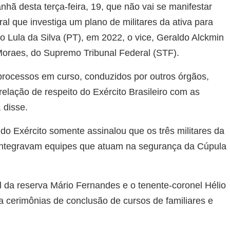
nhã desta terça-feira, 19, que não vai se manifestar
al que investiga um plano de militares da ativa para
io Lula da Silva (PT), em 2022, o vice, Geraldo Alckmin
Moraes, do Supremo Tribunal Federal (STF).
processos em curso, conduzidos por outros órgãos,
elação de respeito do Exército Brasileiro com as
 disse.
o Exército somente assinalou que os três militares da
 integravam equipes que atuam na segurança da Cúpula
 da reserva Mário Fernandes e o tenente-coronel Hélio
a cerimônias de conclusão de cursos de familiares e