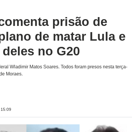
 comenta prisão de
 plano de matar Lula e
 deles no G20
ederal Wladimir Matos Soares. Todos foram presos nesta terça-
 de Moraes.
 15:09