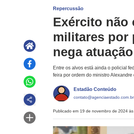
Repercussão
Exército não
militares por
nega atuação
Entre os alvos está ainda o policial f
feira por ordem do ministro Alexandre
Estadão Conteúdo
contato@agenciaestado.com.br
Publicado em 19 de novembro de 2024 às