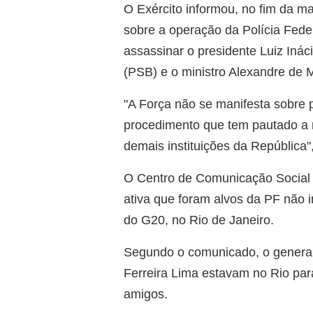
O Exército informou, no fim da ma
sobre a operação da Polícia Feder
assassinar o presidente Luiz Inác
(PSB) e o ministro Alexandre de 
"A Força não se manifesta sobre 
procedimento que tem pautado a r
demais instituições da República",
O Centro de Comunicação Social d
ativa que foram alvos da PF não
do G20, no Rio de Janeiro.
Segundo o comunicado, o general
Ferreira Lima estavam no Rio par
amigos.