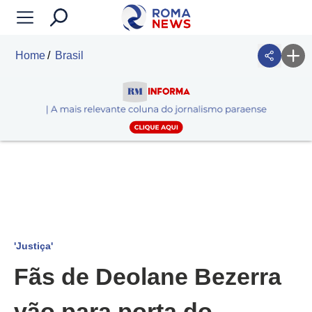
Home
Brasil
'Justiça'
Fãs de Deolane Bezerra
vão para porta do