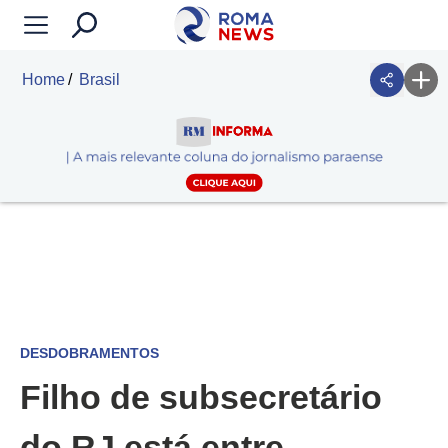
Home
Brasil
DESDOBRAMENTOS
Filho de subsecretário
do RJ está entre