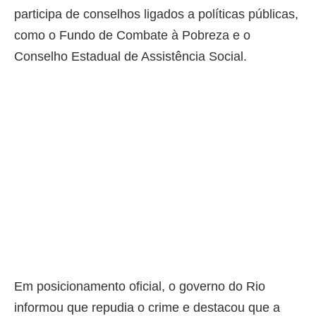
participa de conselhos ligados a políticas públicas,
como o Fundo de Combate à Pobreza e o
Conselho Estadual de Assistência Social.
Em posicionamento oficial, o governo do Rio
informou que repudia o crime e destacou que a