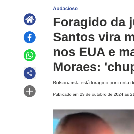
Audacioso
Foragido da j
Santos vira m
nos EUA e ma
Moraes: 'chu
Bolsonarista está foragido por conta de
Publicado em 29 de outubro de 2024 às 2