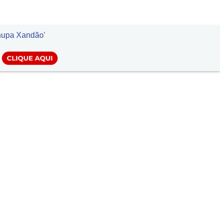
LOGIN
chupa Xandão'