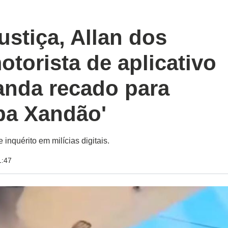
ustiça, Allan dos
otorista de aplicativo
nda recado para
pa Xandão'
 inquérito em milícias digitais.
1:47