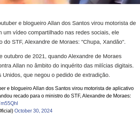
youtuber e blogueiro Allan dos Santos virou motorista de
m um vídeo compartilhado nas redes sociais, ele
o do STF, Alexandre de Moraes: "Chupa, Xandão".
de outubro de 2021, quando Alexandre de Moraes
ra Allan no âmbito do inquérito das milícias digitais.
 Unidos, que negou o pedido de extradição.
ber e blogueiro Allan dos Santos virou motorista de aplicativo
ndou recado para o ministro do STF, Alexandre de Moraes:
vYm55Qhl
icial)
October 30, 2024