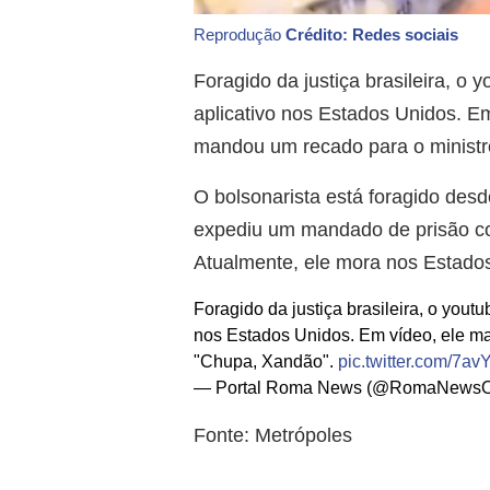
Reprodução
Crédito: Redes sociais
Foragido da justiça brasileira, o 
aplicativo nos Estados Unidos. E
mandou um recado para o ministr
O bolsonarista está foragido des
expediu um mandado de prisão cont
Atualmente, ele mora nos Estados
Foragido da justiça brasileira, o youtu
nos Estados Unidos. Em vídeo, ele ma
"Chupa, Xandão".
pic.twitter.com/7a
— Portal Roma News (@RomaNewsOf
Fonte: Metrópoles