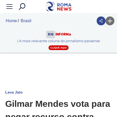
Home
Brasil
Lava Jato
Gilmar Mendes vota para
negar recurso contra