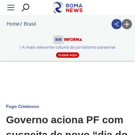
Home
Brasil
Fogo Criminoso
Governo aciona PF com
suspeita de novo “dia do