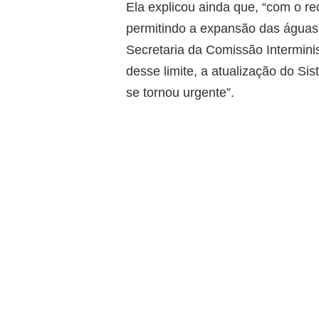
Ela explicou ainda que, “com o r
permitindo a expansão das águas 
Secretaria da Comissão Intermini
desse limite, a atualização do Si
se tornou urgente”.