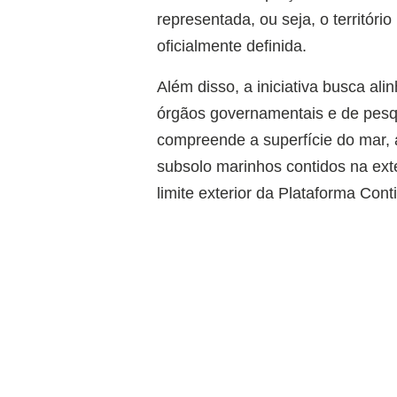
representada, ou seja, o territóri
oficialmente definida.
Além disso, a iniciativa busca alin
órgãos governamentais e de pesq
compreende a superfície do mar, 
subsolo marinhos contidos na exten
limite exterior da Plataforma Conti