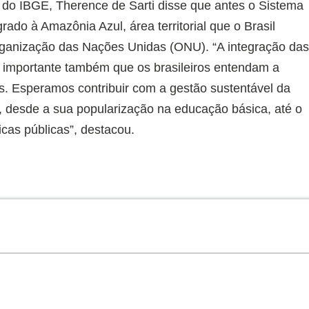
do IBGE, Therence de Sarti disse que antes o Sistema
rado à Amazônia Azul, área territorial que o Brasil
rganização das Nações Unidas (ONU). “A integração da
É importante também que os brasileiros entendam a
. Esperamos contribuir com a gestão sustentável da
a, desde a sua popularização na educação básica, até o
icas públicas”, destacou.