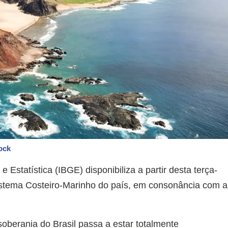
ock
 e Estatística (IBGE) disponibiliza a partir desta terça-
 Sistema Costeiro-Marinho do país, em consonância com a
berania do Brasil passa a estar totalmente