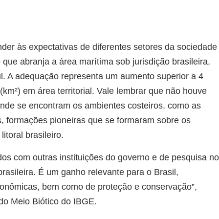
nder às expectativas de diferentes setores da sociedade
e abranja a área marítima sob jurisdição brasileira,
ul. A adequação representa um aumento superior a 4
km²) em área territorial. Vale lembrar que não houve
 onde se encontram os ambientes costeiros, como as
s, formações pioneiras que se formaram sobre os
toral brasileiro.
dos com outras instituições do governo e de pesquisa n
 brasileira. É um ganho relevante para o Brasil,
econômicas, bem como de proteção e conservação”,
do Meio Biótico do IBGE.