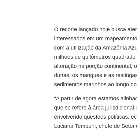
O recorte lançado hoje busca ate
interessados em um mapeamento qu
com a utilização da Amazônia Az
milhões de quilômetros quadrado (
alteração na porção continental,
dunas, os mangues e as restinga
sedimentos marinhos ao longo do li
“A partir de agora estamos alinha
que se refere à área jurisdicional
envolvendo questões políticas, 
Luciana Temponi, chefe de Setor 