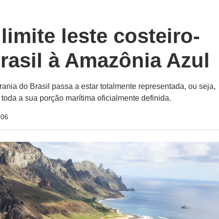
imite leste costeiro-
rasil à Amazônia Azul
nia do Brasil passa a estar totalmente representada, ou seja,
or toda a sua porção marítima oficialmente definida.
:06