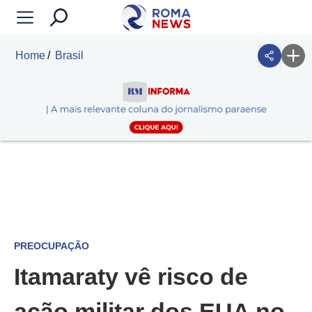
Home
Brasil
PREOCUPAÇÃO
Itamaraty vê risco de
ação militar dos EUA no