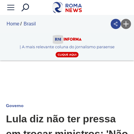
Home
Brasil
Governo
Lula diz não ter pressa
em trocar ministros: 'Não