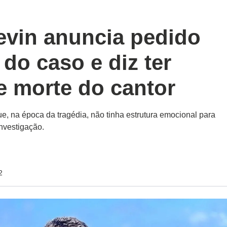
vin anuncia pedido
 do caso e diz ter
e morte do cantor
e, na época da tragédia, não tinha estrutura emocional para
nvestigação.
2