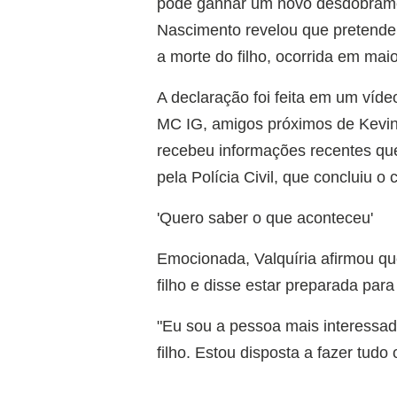
pode ganhar um novo desdobrament
Nascimento revelou que pretende 
a morte do filho, ocorrida em mai
A declaração foi feita em um víd
MC IG, amigos próximos de Kevin.
recebeu informações recentes que
pela Polícia Civil, que concluiu 
'Quero saber o que aconteceu'
Emocionada, Valquíria afirmou qu
filho e disse estar preparada para
"Eu sou a pessoa mais interessa
filho. Estou disposta a fazer tudo 