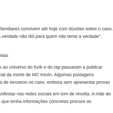
amiliares convivem até hoje com dúvidas sobre o caso.
 A verdade não dói para quem não teme a verdade",
itas
s ao universo do funk e do rap passaram a publicar
icial da morte de MC Kevin. Algumas postagens
ão de terceiros no caso, embora sem apresentar provas
nifestar nas redes sociais em tom de revolta. A mãe do
 que tenha informações concretas procure as