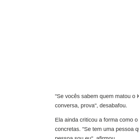
"Se vocês sabem quem matou o Ke
conversa, prova", desabafou.
Ela ainda criticou a forma como o 
concretas. "Se tem uma pessoa q
pessoa sou eu", afirmou