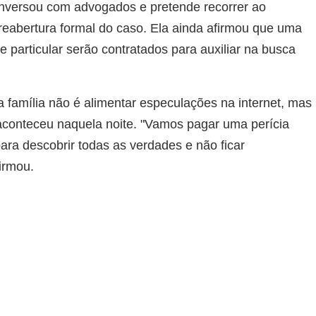
conversou com advogados e pretende recorrer ao
a reabertura formal do caso. Ela ainda afirmou que uma
e particular serão contratados para auxiliar na busca
 família não é alimentar especulações na internet, mas
 aconteceu naquela noite. "Vamos pagar uma perícia
ara descobrir todas as verdades e não ficar
firmou.