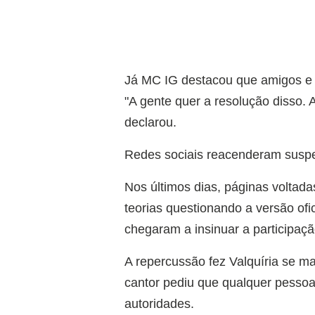
Já MC IG destacou que amigos e f
"A gente quer a resolução disso.
declarou.
Redes sociais reacenderam suspe
Nos últimos dias, páginas voltada
teorias questionando a versão of
chegaram a insinuar a participaç
A repercussão fez Valquíria se ma
cantor pediu que qualquer pessoa
autoridades.