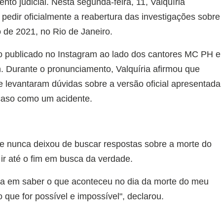
o judicial. Nesta segunda-feira, 11, Valquíria
pedir oficialmente a reabertura das investigações sobre
o de 2021, no Rio de Janeiro.
eo publicado no Instagram ao lado dos cantores MC PH e
 Durante o pronunciamento, Valquíria afirmou que
 levantaram dúvidas sobre a versão oficial apresentada
o caso como um acidente.
e nunca deixou de buscar respostas sobre a morte do
 ir até o fim em busca da verdade.
da em saber o que aconteceu no dia da morte do meu
o que for possível e impossível", declarou.