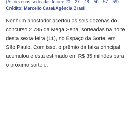
(As dezenas sorteadas foram: 20 – 27 – 48 – 50 – 57 – 59)
Crédito: Marcello Casal/Agência Brasil
Nenhum apostador acertou as seis dezenas do
concurso 2.785 da Mega-Sena, sorteadas na noite
desta sexta-feira (11), no Espaço da Sorte, em
São Paulo. Com isso, o prêmio da faixa principal
acumulou e está estimado em R$ 35 milhões para
o próximo sorteio.