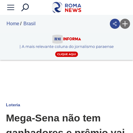
Home
Brasil
Loteria
Mega-Sena não tem
ganhadores e prêmio vai