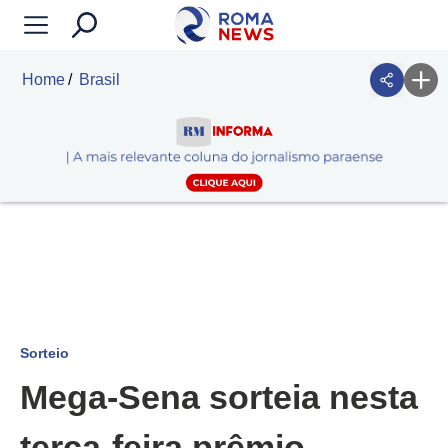
Home
Brasil
Sorteio
Mega-Sena sorteia nesta
terça-feira prêmio