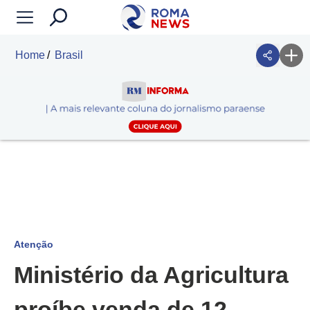
Home
Brasil
Atenção
Ministério da Agricultura
proíbe venda de 12