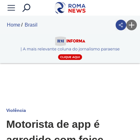
Home
Brasil
Violência
Motorista de app é
agredido com foice