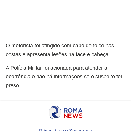
O motorista foi atingido com cabo de foice nas
costas e apresenta lesões na face e cabeça.
A Polícia Militar foi acionada para atender a
ocorrência e não há informações se o suspeito foi
preso.
Privacidade e Segurança