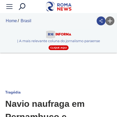
Home
Brasil
Tragédia
Navio naufraga em
Pernambuco e