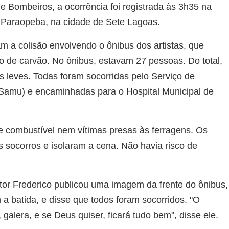
 Bombeiros, a ocorrência foi registrada às 3h35 na
e Paraopeba, na cidade de Sete Lagoas.
m a colisão envolvendo o ônibus dos artistas, que
ão de carvão. No ônibus, estavam 27 pessoas. Do total,
s leves. Todas foram socorridas pelo Serviço de
Samu) e encaminhadas para o Hospital Municipal de
e combustível nem vítimas presas às ferragens. Os
 socorros e isolaram a cena. Não havia risco de
ntor Frederico publicou uma imagem da frente do ônibus,
 a batida, e disse que todos foram socorridos. "O
, galera, e se Deus quiser, ficará tudo bem", disse ele.