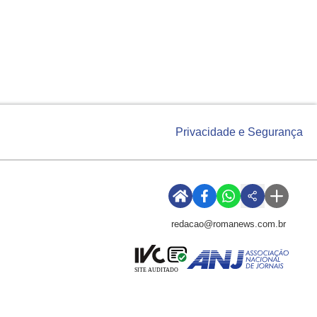
Privacidade e Segurança
redacao@romanews.com.br
SITE AUDITADO