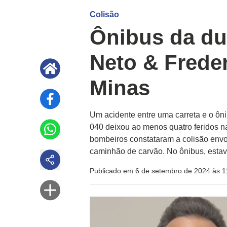
Colisão
Ônibus da du
Neto & Freder
Minas
Um acidente entre uma carreta e o ôn
040 deixou ao menos quatro feridos na
bombeiros constataram a colisão envol
caminhão de carvão. No ônibus, esta
Publicado em 6 de setembro de 2024 às 1