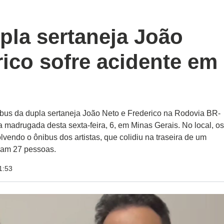
pla sertaneja João
ico sofre acidente em
ibus da dupla sertaneja João Neto e Frederico na Rodovia BR-
 madrugada desta sexta-feira, 6, em Minas Gerais. No local, o
vendo o ônibus dos artistas, que colidiu na traseira de um
vam 27 pessoas.
1:53