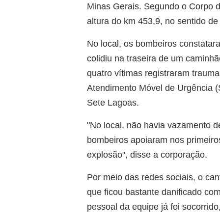
Minas Gerais. Segundo o Corpo de
altura do km 453,9, no sentido d
No local, os bombeiros constatara
colidiu na traseira de um caminh
quatro vítimas registraram trauma
Atendimento Móvel de Urgência (
Sete Lagoas.
"No local, não havia vazamento d
bombeiros apoiaram nos primeiros
explosão", disse a corporação.
Por meio das redes sociais, o ca
que ficou bastante danificado com
pessoal da equipe já foi socorrido