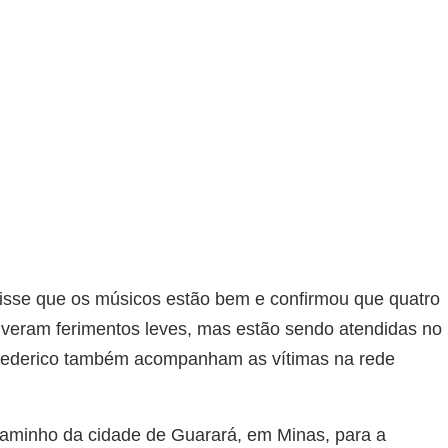
disse que os músicos estão bem e confirmou que quatro
iveram ferimentos leves, mas estão sendo atendidas no
 Frederico também acompanham as vítimas na rede
caminho da cidade de Guarará, em Minas, para a