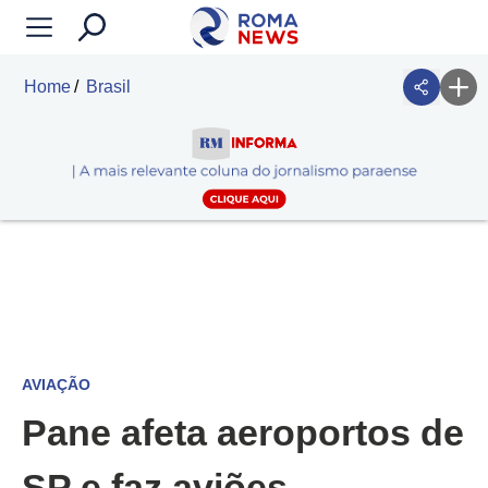
Home
Brasil
AVIAÇÃO
Pane afeta aeroportos de
SP e faz aviões