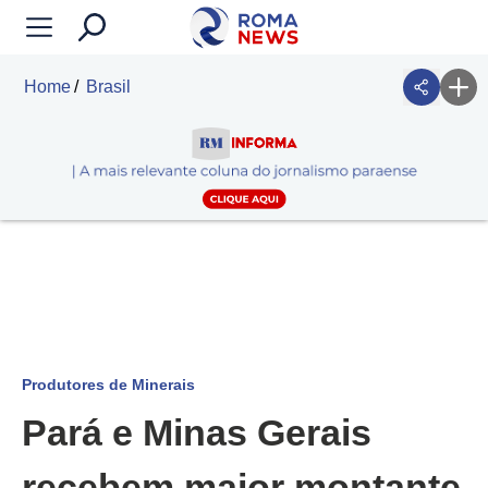
Home
Brasil
Produtores de Minerais
Pará e Minas Gerais
recebem maior montante