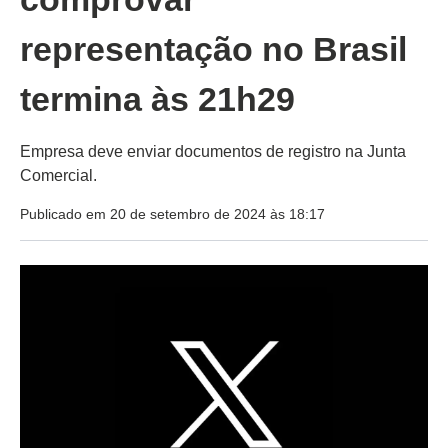
representação no Brasil
termina às 21h29
Empresa deve enviar documentos de registro na Junta
Comercial.
Publicado em 20 de setembro de 2024 às 18:17