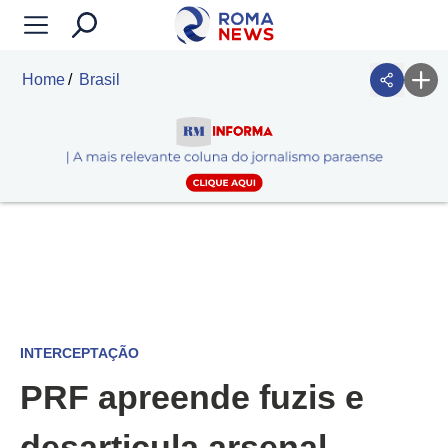
Home
Brasil
INTERCEPTAÇÃO
PRF apreende fuzis e
desarticula arsenal