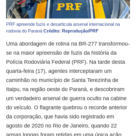
PRF apreende fuzis e desarticula arsenal internacional na
rodovia do Paraná
Crédito: Reprodução/PRF
Uma abordagem de rotina na BR-277 transformou-
se na maior apreensão de fuzis da história da
Polícia Rodoviária Federal (PRF). Na tarde desta
quarta-feira (17), agentes interceptaram um
caminhão no município de Santa Terezinha de
Itaipu, na região oeste do Paraná, e descobriram
um verdadeiro arsenal de guerra oculto na cabine
do veículo. O flagrante quebrou o recorde anterior
da corporação, que havia sido registrado em
agosto de 2020 no Rio de Janeiro, quando 22
armas longas foram retidas em uma única ação.