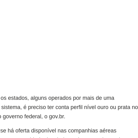
 os estados, alguns operados por mais de uma
istema, é preciso ter conta perfil nível ouro ou prata n
o governo federal, o gov.br.
a se há oferta disponível nas companhias aéreas