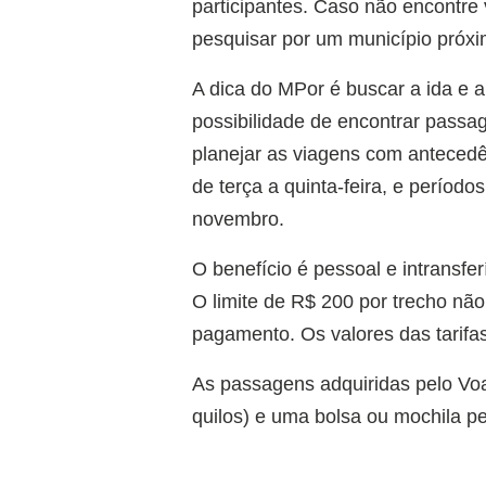
participantes. Caso não encontre
pesquisar por um município próxi
A dica do MPor é buscar a ida e a
possibilidade de encontrar pass
planejar as viagens com antecedê
de terça a quinta-feira, e períod
novembro.
O benefício é pessoal e intransfer
O limite de R$ 200 por trecho nã
pagamento. Os valores das tarifa
As passagens adquiridas pelo Voa
quilos) e uma bolsa ou mochila p