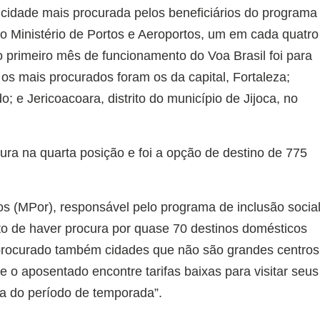
a cidade mais procurada pelos beneficiários do programa
 Ministério de Portos e Aeroportos, um em cada quatro
o primeiro mês de funcionamento do Voa Brasil foi para
os mais procurados foram os da capital, Fortaleza;
o; e Jericoacoara, distrito do município de Jijoca, no
ura na quarta posição e foi a opção de destino de 775
os (MPor), responsável pelo programa de inclusão socia
ato de haver procura por quase 70 destinos domésticos
procurado também cidades que não são grandes centros
e o aposentado encontre tarifas baixas para visitar seus
ora do período de temporada”.