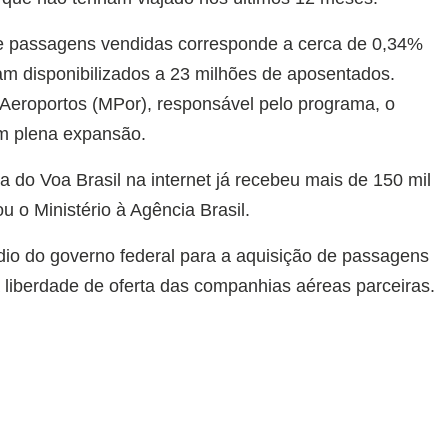
 de passagens vendidas corresponde a cerca de 0,34%
ram disponibilizados a 23 milhões de aposentados.
 Aeroportos (MPor), responsável pelo programa, o
em plena expansão.
 do Voa Brasil na internet já recebeu mais de 150 mil
 o Ministério à Agência Brasil.
io do governo federal para a aquisição de passagens
liberdade de oferta das companhias aéreas parceiras.