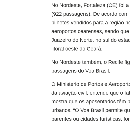
No Nordeste, Fortaleza (CE) foi 
(922 passagens). De acordo com o
bilhetes vendidos para a região n
aeroportos cearenses, sendo que 
Juazeiro do Norte, no sul do estad
litoral oeste do Ceará.
No Nordeste também, o Recife fig
passagens do Voa Brasil.
O Ministério de Portos e Aeroport
da aviação civil, entende que o f
mostra que os aposentados têm 
urbanos. “O Voa Brasil permite qu
parentes ou cidades turísticas, f