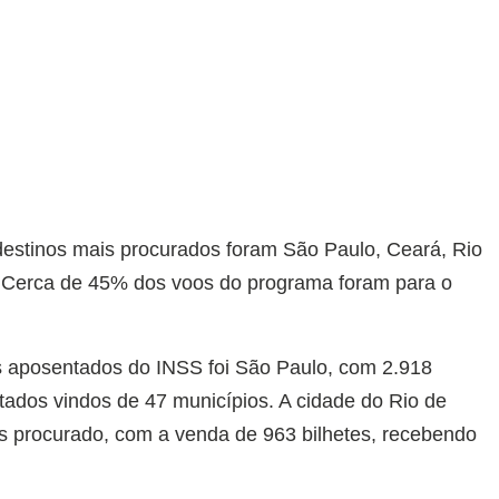
 destinos mais procurados foram São Paulo, Ceará, Rio
 Cerca de 45% dos voos do programa foram para o
s aposentados do INSS foi São Paulo, com 2.918
ados vindos de 47 municípios. A cidade do Rio de
is procurado, com a venda de 963 bilhetes, recebendo