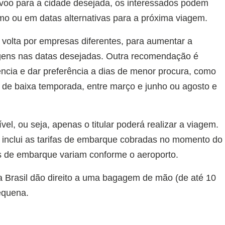
 voo para a cidade desejada, os interessados podem
mo ou em datas alternativas para a próxima viagem.
 volta por empresas diferentes, para aumentar a
agens nas datas desejadas. Outra recomendação é
ncia e dar preferência a dias de menor procura, como
os de baixa temporada, entre março e junho ou agosto e
ível, ou seja, apenas o titular poderá realizar a viagem.
o inclui as tarifas de embarque cobradas no momento do
s de embarque variam conforme o aeroporto.
 Brasil dão direito a uma bagagem de mão (de até 10
equena.