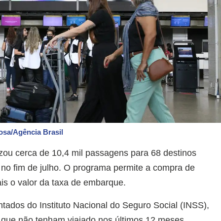
osa/Agência Brasil
zou cerca de 10,4 mil passagens para 68 destinos
, no fim de julho. O programa permite a compra de
ais o valor da taxa de embarque.
tados do Instituto Nacional do Seguro Social (INSS),
 que não tenham viajado nos últimos 12 meses.