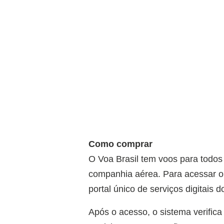
Como comprar
O Voa Brasil tem voos para todos
companhia aérea. Para acessar o s
portal único de serviços digitais d
Após o acesso, o sistema verific