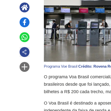
Programa Voe Brasil
Crédito: Rovena R
O programa Voa Brasil comerciali
brasileiros desde que foi lançado
bilhetes a R$ 200 cada trecho, m
O Voa Brasil é destinado a aposen
independente da faixa de renda e