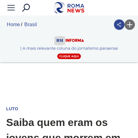
Home
Brasil
LUTO
Saiba quem eram os
jovens que morrem em