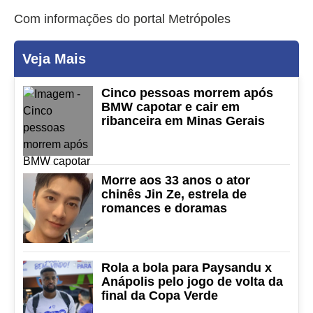
Com informações do portal Metrópoles
Veja Mais
Cinco pessoas morrem após
BMW capotar e cair em
ribanceira em Minas Gerais
Morre aos 33 anos o ator
chinês Jin Ze, estrela de
romances e doramas
Rola a bola para Paysandu x
Anápolis pelo jogo de volta da
final da Copa Verde