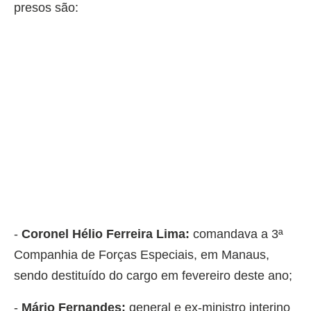
presos são:
-
Coronel Hélio Ferreira Lima:
comandava a 3ª
Companhia de Forças Especiais, em Manaus,
sendo destituído do cargo em fevereiro deste ano;
-
Mário Fernandes:
general e ex-ministro interino