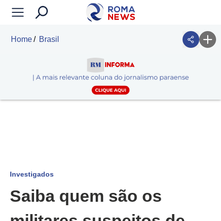
Home
Brasil
Investigados
Saiba quem são os
militares suspeitos de