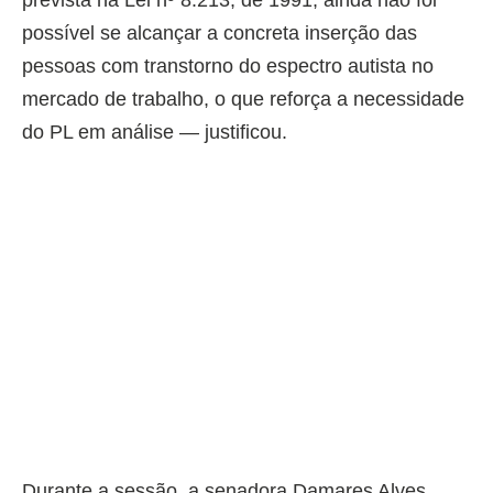
prevista na Lei nº 8.213, de 1991, ainda não foi
possível se alcançar a concreta inserção das
pessoas com transtorno do espectro autista no
mercado de trabalho, o que reforça a necessidade
do PL em análise — justificou.
Durante a sessão, a senadora Damares Alves