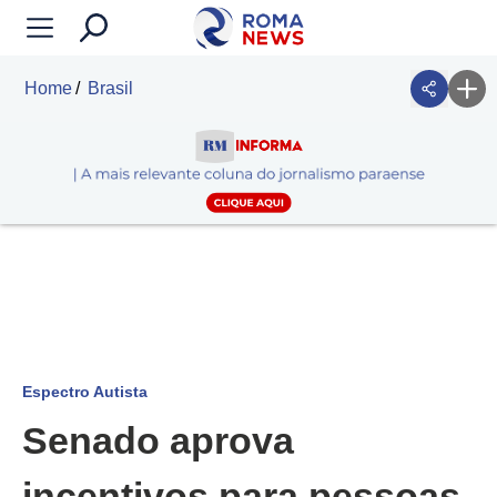
Home
Brasil
Espectro Autista
Senado aprova
incentivos para pessoas