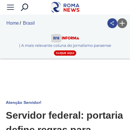
Home
Brasil
Atenção Servidor!
Servidor federal: portaria
define regras para