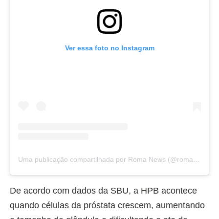
Ver essa foto no Instagram
Uma publicação compartilhada por Roma News (@romanewsoficial)
De acordo com dados da SBU, a HPB acontece
quando células da próstata crescem, aumentando