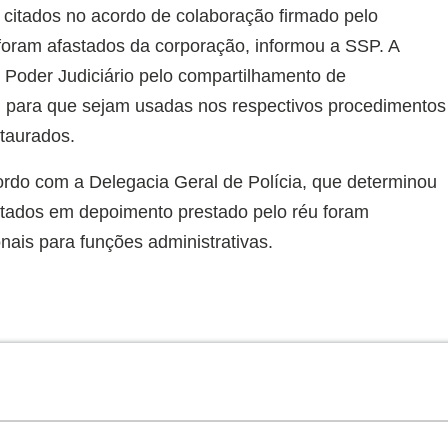
s citados no acordo de colaboração firmado pelo
 foram afastados da corporação, informou a SSP. A
o Poder Judiciário pelo compartilhamento de
o, para que sejam usadas nos respectivos procedimentos
staurados.
rdo com a Delegacia Geral de Polícia, que determinou
citados em depoimento prestado pelo réu foram
nais para funções administrativas.