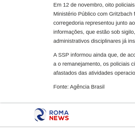
Em 12 de novembro, oito policiai
Ministério Público com Gritzbach
corregedoria representou junto a
informações, que estão sob sigil
administrativos disciplinares já in
A SSP informou ainda que, de aco
a o remanejamento, os policiais 
afastados das atividades operacio
Fonte: Agência Brasil