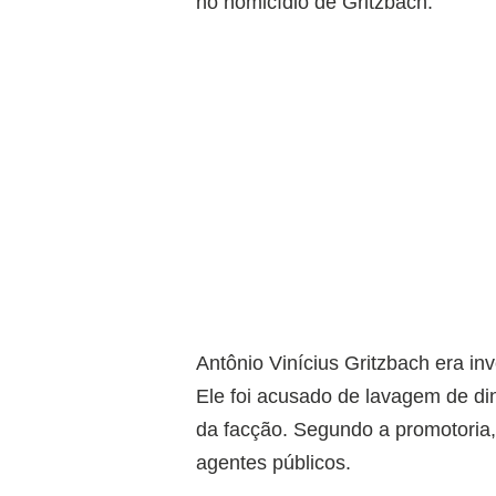
no homicídio de Gritzbach.
Antônio Vinícius Gritzbach era i
Ele foi acusado de lavagem de d
da facção. Segundo a promotoria,
agentes públicos.