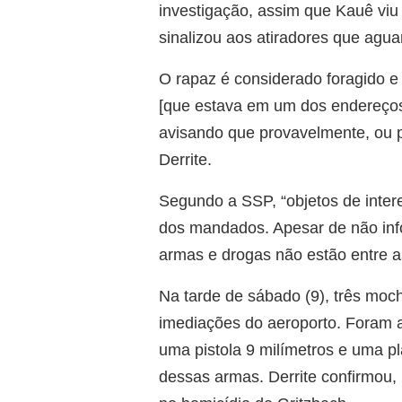
investigação, assim que Kauê vi
sinalizou aos atiradores que agu
O rapaz é considerado foragido e
[que estava em um dos endereços]
avisando que provavelmente, ou po
Derrite.
Segundo a SSP, “objetos de inter
dos mandados. Apesar de não info
armas e drogas não estão entre 
Na tarde de sábado (9), três moc
imediações do aeroporto. Foram ap
uma pistola 9 milímetros e uma p
dessas armas. Derrite confirmou,