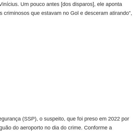
Vinícius. Um pouco antes [dos disparos], ele aponta
os criminosos que estavam no Gol e desceram atirando”,
gurança (SSP), o suspeito, que foi preso em 2022 por
saguão do aeroporto no dia do crime. Conforme a