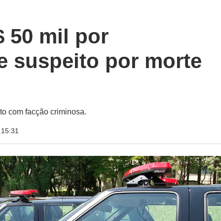
 50 mil por
e suspeito por morte
to com facção criminosa.
 15:31