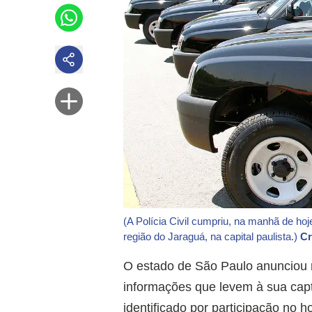
(A Polícia Civil cumpriu, na manhã de h
região do Jaraguá, na capital paulista.)
Cr
O estado de São Paulo anunciou 
informações que levem à sua capt
identificado por participação no h