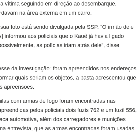
u a vítima seguindo em direção ao desembarque,
ardavam na área externa em um carro.
 sua foto está sendo divulgada pela SSP. “O irmão dele
 informou aos policiais que o Kauê já havia ligado
ssivelmente, as polícias iriam atrás dele”, disse
esse da investigação” foram apreendidos nos endereços
rmar quais seriam os objetos, a pasta acrescentou que
as apreensões.
hilas com armas de fogo foram encontradas nas
reendidas pelos policiais dois fuzis 762 e um fuzil 556,
laca automotiva, além dos carregadores e munições
 na entrevista, que as armas encontradas foram usadas