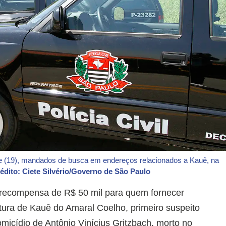
oje (19), mandados de busca em endereços relacionados a Kauê, na
édito: Ciete Silvério/Governo de São Paulo
recompensa de R$ 50 mil para quem fornecer
ura de Kauê do Amaral Coelho, primeiro suspeito
omicídio de Antônio Vinícius Gritzbach, morto no