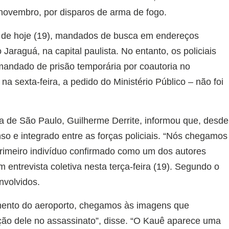
novembro, por disparos de arma de fogo.
ã de hoje (19), mandados de busca em endereços
Jaraguá, na capital paulista. No entanto, os policiais
mandado de prisão temporária por coautoria no
na sexta-feira, a pedido do Ministério Público – não foi
a de São Paulo, Guilherme Derrite, informou que, desde
nso e integrado entre as forças policiais. “Nós chegamos
 primeiro indivíduo confirmado como um dos autores
m entrevista coletiva nesta terça-feira (19). Segundo o
nvolvidos.
mento do aeroporto, chegamos às imagens que
ção dele no assassinato”, disse. “O Kauê aparece uma