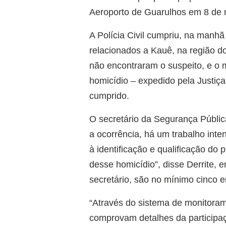
Aeroporto de Guarulhos em 8 de 
A Polícia Civil cumpriu, na manh
relacionados a Kauê, na região do 
não encontraram o suspeito, e o 
homicídio – expedido pela Justiça 
cumprido.
O secretário da Segurança Públic
a ocorrência, há um trabalho inte
à identificação e qualificação do
desse homicídio”, disse Derrite, e
secretário, são no mínimo cinco e
“Através do sistema de monitora
comprovam detalhes da participa