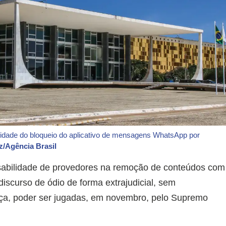
alidade do bloqueio do aplicativo de mensagens WhatsApp por
z/Agência Brasil
sabilidade de provedores na remoção de conteúdos com
iscurso de ódio de forma extrajudicial, sem
iça, poder ser jugadas, em novembro, pelo Supremo