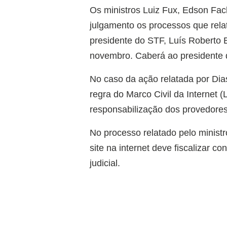
Os ministros Luiz Fux, Edson Fachi
julgamento os processos que rela
presidente do STF, Luís Roberto 
novembro. Caberá ao presidente d
No caso da ação relatada por Dias 
regra do Marco Civil da Internet (
responsabilização dos provedores p
No processo relatado pelo minist
site na internet deve fiscalizar c
judicial.