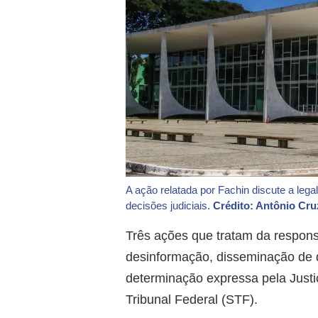
A ação relatada por Fachin discute a leg
decisões judiciais.
Crédito: Antônio Cru
Três ações que tratam da respon
desinformação, disseminação de d
determinação expressa pela Just
Tribunal Federal (STF).