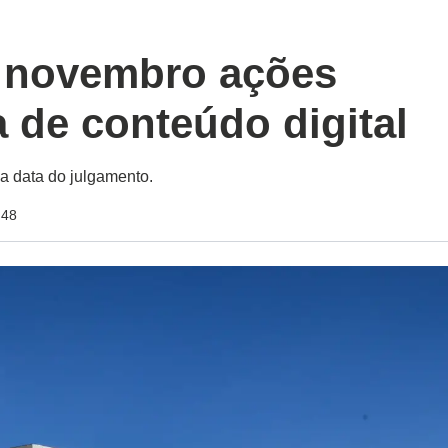
 novembro ações
a de conteúdo digital
 a data do julgamento.
:48