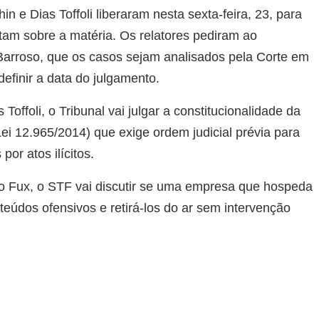
n e Dias Toffoli liberaram nesta sexta-feira, 23, para
tam sobre a matéria. Os relatores pediram ao
Barroso, que os casos sejam analisados pela Corte em
efinir a data do julgamento.
Toffoli, o Tribunal vai julgar a constitucionalidade da
Lei 12.965/2014) que exige ordem judicial prévia para
or atos ilícitos.
ro Fux, o STF vai discutir se uma empresa que hospeda
onteúdos ofensivos e retirá-los do ar sem intervenção