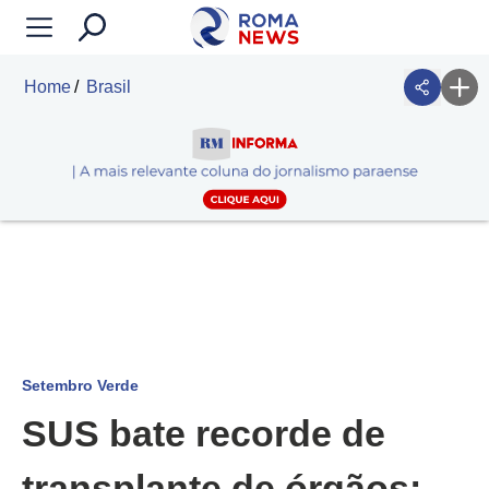
Home
Brasil
Setembro Verde
SUS bate recorde de
transplante de órgãos;