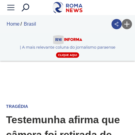
Home
Brasil
TRAGÉDIA
Testemunha afirma que
câmera foi retirada de