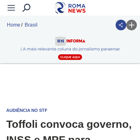
Home
Brasil
AUDIÊNCIA NO STF
Toffoli convoca governo,
INSS e MPF para