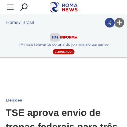
Home
Brasil
Eleições
TSE aprova envio de
tropas federais para três