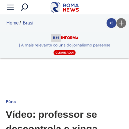
Home
Brasil
Fúria
Vídeo: professor se
descontrola e xinga