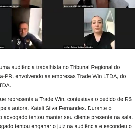
uma audiência trabalhista no Tribunal Regional do
iba-PR, envolvendo as empresas Trade Win LTDA, do
LTDA.
e representa a Trade Win, contestava o pedido de R$
 pela autora, Kateli Silva Fernandes. Durante o
 advogado tentou manter seu cliente presente na sala,
vogado tentou enganar o juiz na audiência e escondeu o