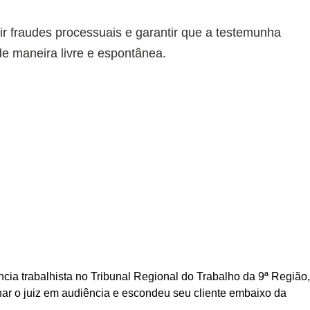
ir fraudes processuais e garantir que a testemunha
de maneira livre e espontânea.
ia trabalhista no Tribunal Regional do Trabalho da 9ª Região
ar o juiz em audiência e escondeu seu cliente embaixo da