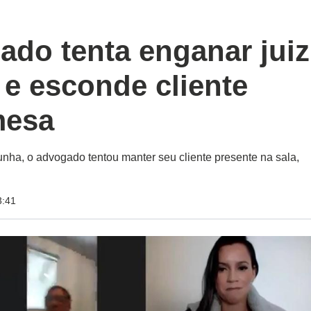
ado tenta enganar juiz
 e esconde cliente
mesa
ha, o advogado tentou manter seu cliente presente na sala,
3:41