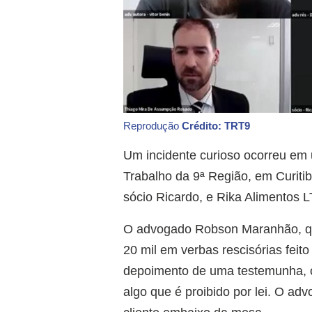
Reprodução
Crédito: TRT9
Um incidente curioso ocorreu em 
Trabalho da 9ª Região, em Curit
sócio Ricardo, e Rika Alimentos 
O advogado Robson Maranhão, qu
20 mil em verbas rescisórias feito
depoimento de uma testemunha, o
algo que é proibido por lei. O ad