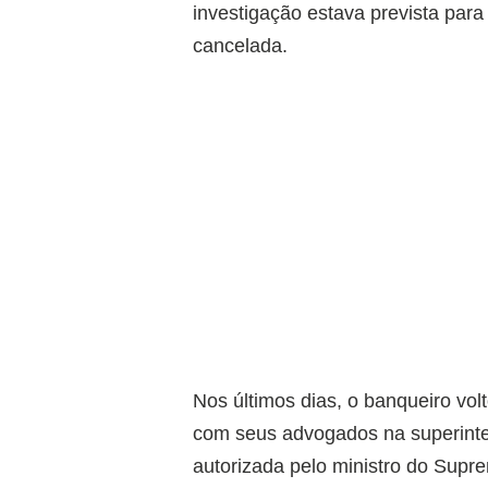
investigação estava prevista para
cancelada.
Nos últimos dias, o banqueiro vol
com seus advogados na superinten
autorizada pelo ministro do Supr