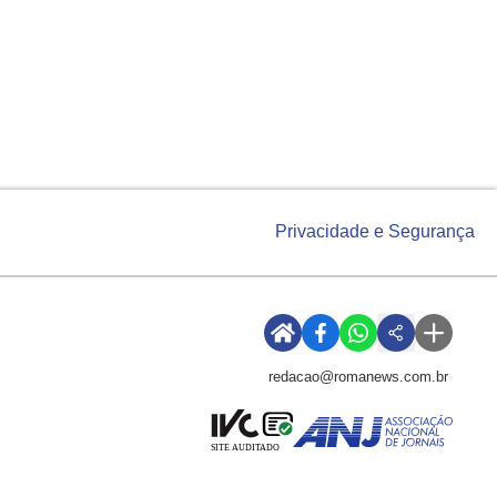
Privacidade e Segurança
redacao@romanews.com.br
SITE AUDITADO