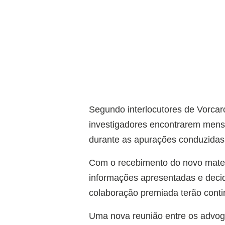
Segundo interlocutores de Vorcar
investigadores encontrarem mensa
durante as apurações conduzidas 
Com o recebimento do novo mater
informações apresentadas e decid
colaboração premiada terão conti
Uma nova reunião entre os advog