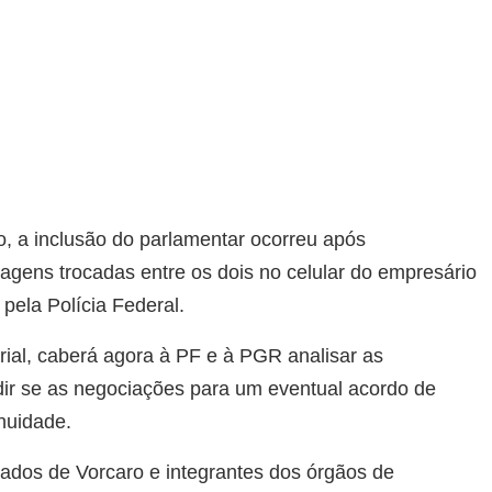
o, a inclusão do parlamentar ocorreu após
gens trocadas entre os dois no celular do empresário
pela Polícia Federal.
ial, caberá agora à PF e à PGR analisar as
ir se as negociações para um eventual acordo de
nuidade.
ados de Vorcaro e integrantes dos órgãos de