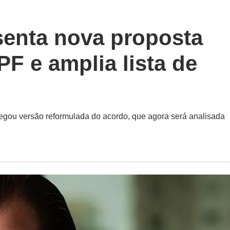
senta nova proposta
PF e amplia lista de
egou versão reformulada do acordo, que agora será analisada
6