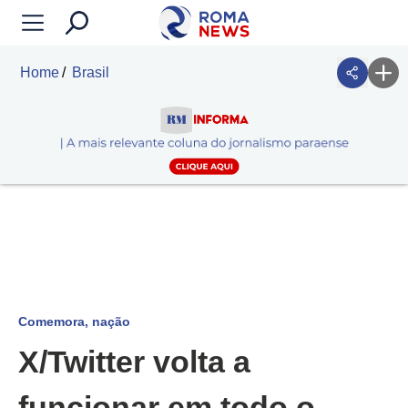
Home
Brasil
Comemora, nação
X/Twitter volta a
funcionar em todo o