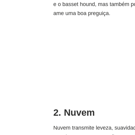
e o basset hound, mas também po
ame uma boa preguiça.
2. Nuvem
Nuvem transmite leveza, suavidad