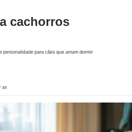
a cachorros
 de personalidade para cães que amam dormir
7:48