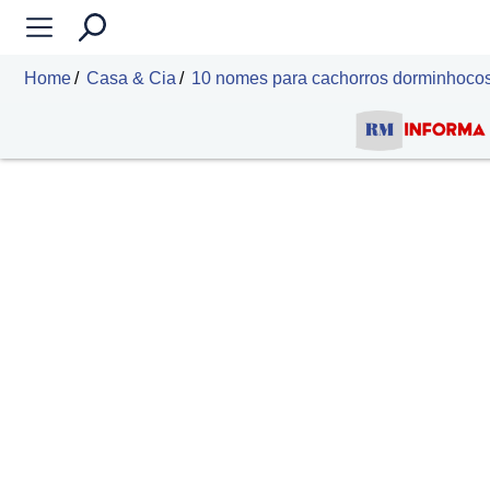
Home
Casa & Cia
10 nomes para cachorros dorminhoco