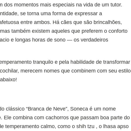
m dos momentos mais especiais na vida de um tutor.
entidade, se torna uma forma de expressar a
 afetuosa entre ambos. Há cães que são brincalhões,
, mas também existem aqueles que preferem o conforto
cio e longas horas de sono — os verdadeiros
emperamento tranquilo e pela habilidade de transformar
 cochilar, merecem nomes que combinem com seu estilo
 abaixo!
do clássico “Branca de Neve”, Soneca é um nome
de. Ele combina com cachorros que passam boa parte do
 de temperamento calmo, como o shih tzu , o lhasa apso