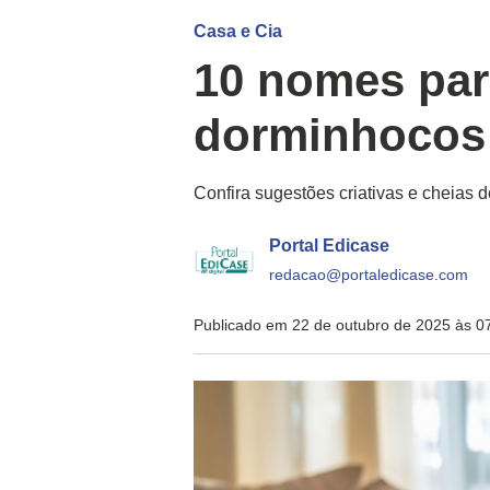
Casa e Cia
10 nomes par
dorminhocos
Confira sugestões criativas e cheias
Portal Edicase
redacao@portaledicase.com
Publicado em 22 de outubro de 2025 às 0