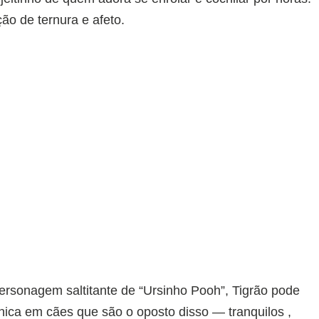
ão de ternura e afeto.
ersonagem saltitante de “Ursinho Pooh”, Tigrão pode
ônica em cães que são o oposto disso — tranquilos ,