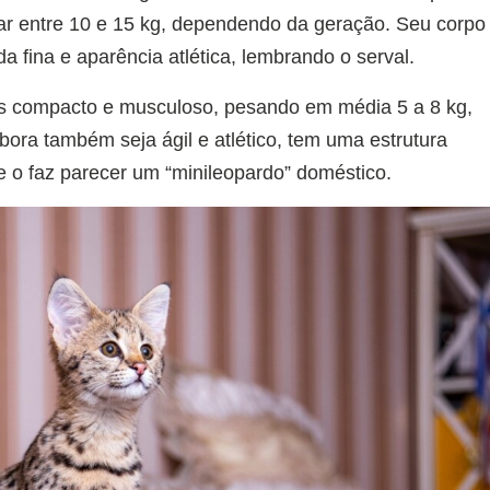
sar entre 10 e 15 kg, dependendo da geração. Seu corpo
 fina e aparência atlética, lembrando o serval.
s compacto e musculoso, pesando em média 5 a 8 kg,
bora também seja ágil e atlético, tem uma estrutura
ue o faz parecer um “minileopardo” doméstico.