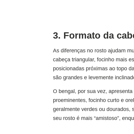
3. Formato da cab
As diferenças no rosto ajudam mu
cabeça triangular, focinho mais es
posicionadas próximas ao topo d
são grandes e levemente inclinad
O bengal, por sua vez, apresent
proeminentes, focinho curto e or
geralmente verdes ou dourados, s
seu rosto é mais “amistoso”, enq