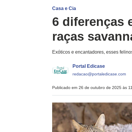
Casa e Cia
6 diferenças 
raças savann
Exóticos e encantadores, esses felino
Portal Edicase
redacao@portaledicase.com
Publicado em 26 de outubro de 2025 às 1