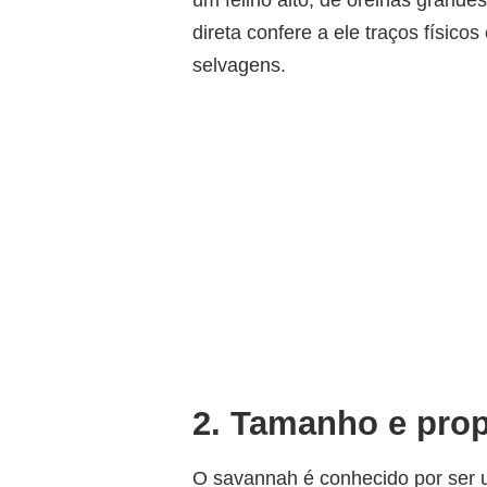
direta confere a ele traços físic
selvagens.
2. Tamanho e pro
O savannah é conhecido por ser 