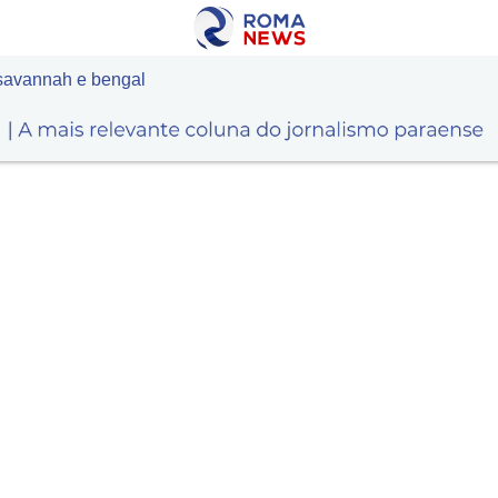
s savannah e bengal