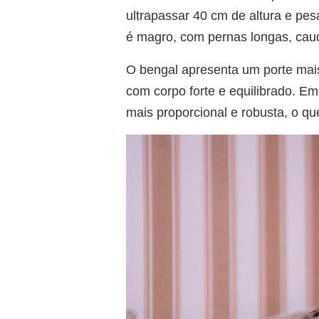
ultrapassar 40 cm de altura e pe
é magro, com pernas longas, cauda
O bengal apresenta um porte mai
com corpo forte e equilibrado. Em
mais proporcional e robusta, o q