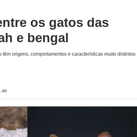
entre os gatos das
ah e bengal
s têm origens, comportamentos e características muito distintos
1:48