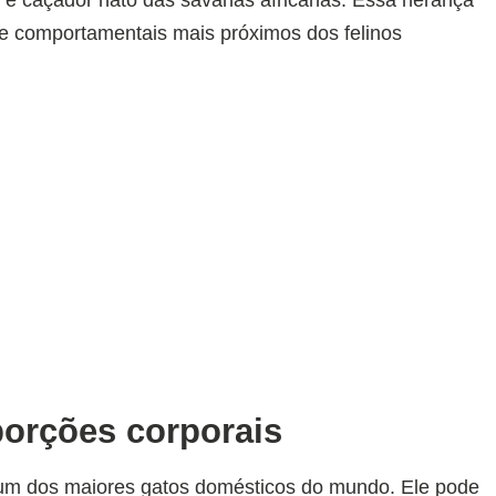
os e comportamentais mais próximos dos felinos
porções corporais
um dos maiores gatos domésticos do mundo. Ele pode