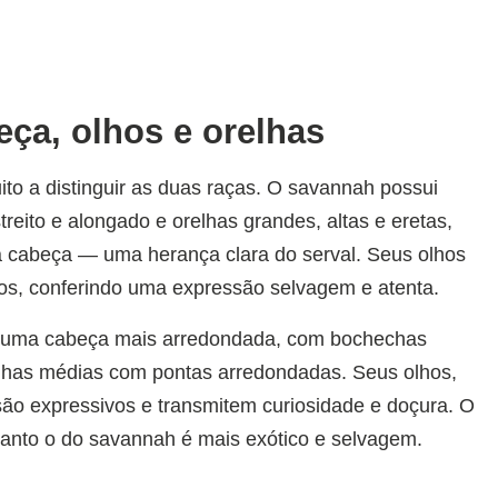
eça, olhos e orelhas
ito a distinguir as duas raças. O savannah possui
treito e alongado e orelhas grandes, altas e eretas,
a cabeça — uma herança clara do serval. Seus olhos
os, conferindo uma expressão selvagem e atenta.
a uma cabeça mais arredondada, com bochechas
elhas médias com pontas arredondadas. Seus olhos,
ão expressivos e transmitem curiosidade e doçura. O
uanto o do savannah é mais exótico e selvagem.